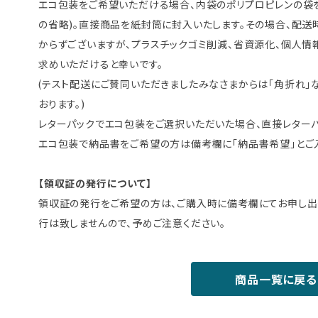
エコ包装をご希望いただける場合、内袋のポリプロピレンの袋
の省略)。直接商品を紙封筒に封入いたします。その場合、配
からずございますが、プラスチックゴミ削減、省資源化、個人情
求めいただけると幸いです。
(テスト配送にご賛同いただきましたみなさまからは「角折れ」
おります。)
レターパックでエコ包装をご選択いただいた場合、直接レター
エコ包装で納品書をご希望の方は備考欄に「納品書希望」とご
【領収証の発行について】
領収証の発行をご希望の方は、ご購入時に備考欄にてお申し出
行は致しませんので、予めご注意ください。
商品一覧に戻る