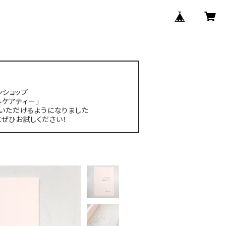
ンショップ
ルケアティー」
いただけるようになりました
にぜひお試しください！