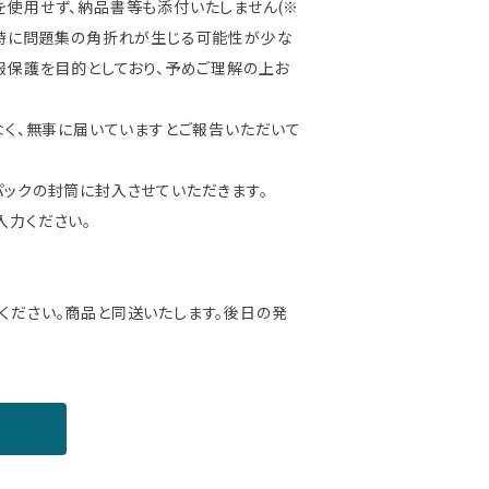
を使用せず、納品書等も添付いたしません(※
送時に問題集の角折れが生じる可能性が少な
報保護を目的としており、予めご理解の上お
なく、無事に届いていますとご報告いただいて
パックの封筒に封入させていただきます。
入力ください。
ください。商品と同送いたします。後日の発