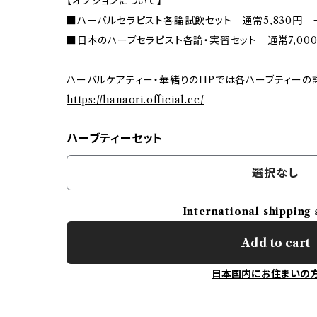
【オプションについて】
■ハーバルセラピスト各論試飲セット 通常5,830円 
■日本のハーブセラピスト各論・実習セット 通常7,000
ハーバルケアティー・華緒りのHPでは各ハーブティーの
https://hanaori.official.ec/
ハーブティーセット
選択なし
International shipping 
Add to cart
日本国内にお住まいの