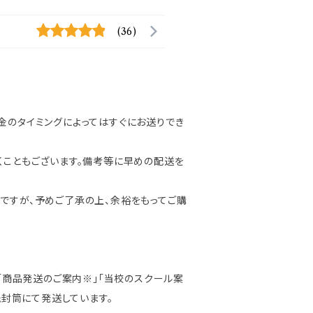
(36)
金のタイミングによってはすぐにお送りでき
くこともございます。備考等に早めの配送を
ですが、予めご了承の上、余裕をもってご購
」「商品発送のご案内※」「当校のスクール案
紙封筒にて発送しています。