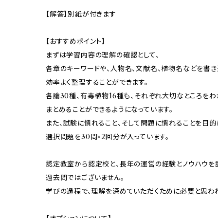
【解答】別紙が付きます
【おすすめポイント】
まずは学習内容の理解の確認として、
各章のキーワードや、人物名、文献名、植物名などを書き
効率よく整理することができます。
各論30種、有毒植物16種も、それぞれ大切なところをわ
まとめることができるようになっています。
また、試験に慣れること、そして問題に慣れることを目的
選択問題を30問×2回分が入っています。
認定教室から認定校と、長年の運営の経験とノウハウを
過去問ではございません。
学びの過程で、理解を深めていただくために必要と思わ