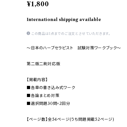
¥1,800
International shipping available
この商品は1点までのご注文とさせていただきます。
～日本のハーブセラピスト 試験対策ワークブック～
第二版二刷対応版
【掲載内容】
■各章の書き込み式ワーク
■各論まとめ対策
■選択問題30問×2回分
【ページ数】全54ページ(うち問題掲載52ページ)