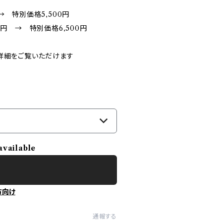
→ 特別価格5,500円
円 → 特別価格6,500円
詳細をご覧いただけます
available
方向け
通報する