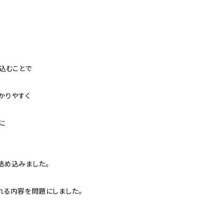
込むことで
かりやすく
に
詰め込みました。
れる内容を問題にしました。